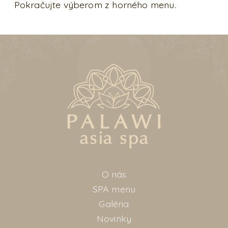
Pokračujte výberom z horného menu.
O nás
SPA menu
Galéria
Novinky