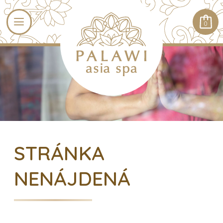
0
STRÁNKA
NENÁJDENÁ